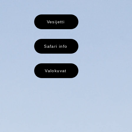
Vesijetti
Safari info
Valokuvat