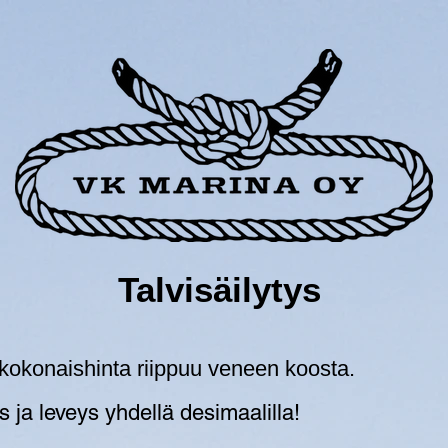
Talvisäilytys
 kokonaishinta riippuu veneen koosta.
 ja leveys yhdellä desimaalilla!