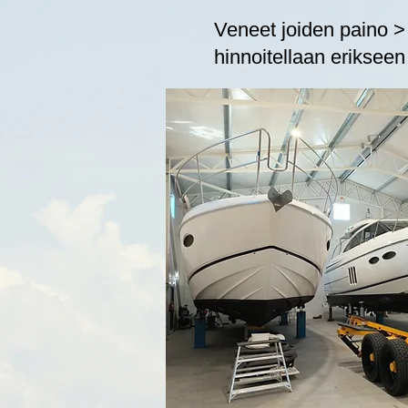
Veneet joiden paino >
hinnoitellaan erikseen 