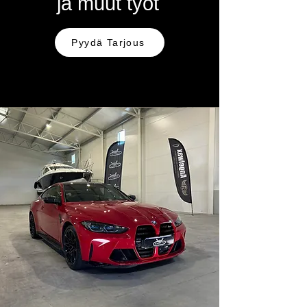
ja muut työt
Pyydä Tarjous