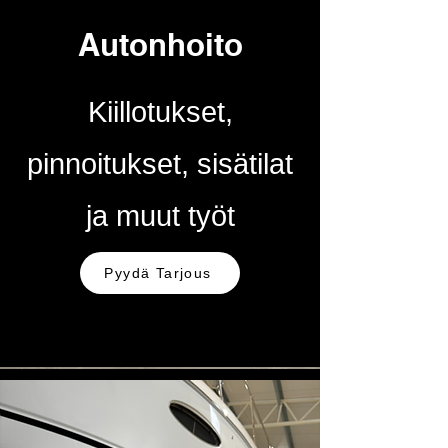
Autonhoito
Kiillotukset,
pinnoitukset, sisätilat
ja muut työt
Pyydä Tarjous