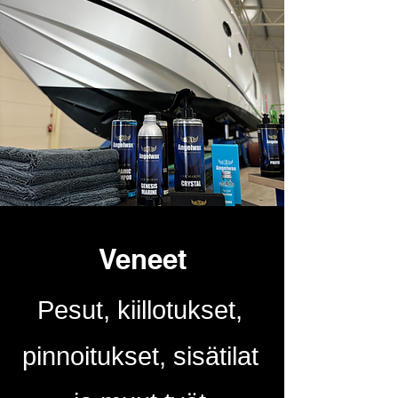
Veneet
Pesut, kiillo
tukset,
pinnoitukset, sisätilat